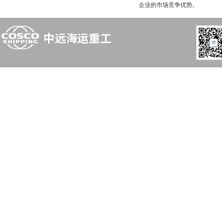
企业的市场竞争优势。