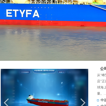
公
从“峰
店”
球海
量。..
中