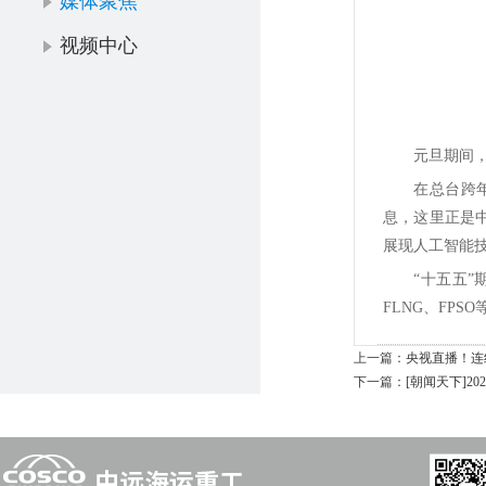
媒体聚焦
视频中心
元旦期间
在总台跨
息，这里正是
展现人工智能
“十五五
FLNG、FP
上一篇：
央视直播！连
下一篇：
[朝闻天下]2