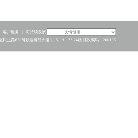
客户服务
|
可持续发展
路628号航运科研大厦3、5、9、22-24楼 邮政编码：200135