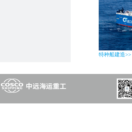
特种船建造>>