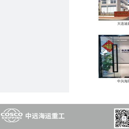
大连迪
中兴海