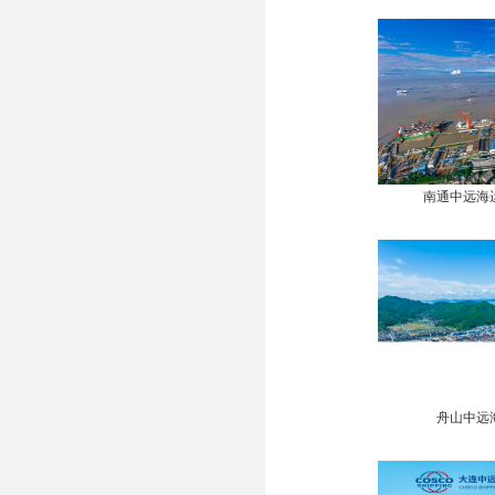
南通中远海
舟山中远