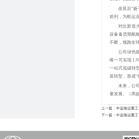
改装后“扬
前列，为航运
对比新造
设备备货期船
不断，领跑全
公司绿色能源
唯一可实现 LN
一站式低碳转
装转型，形成“
未来，公
量发展。（周超
上一篇：
中远海运重工
下一篇：
中远海运重工