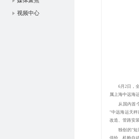
媒体聚焦
视频中心
6月2日，
属上海中远海
从国内首
“中远海运天秤
改造、管路安
独创的“
供给、机舱自