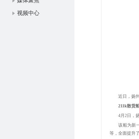
媒体聚焦
视频中心
近日，扬
211k散货
4月2日，
该船为新
等，全面提升