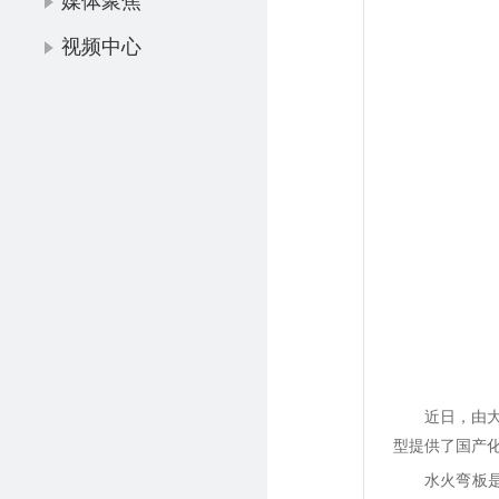
媒体聚焦
视频中心
近日，由
型提供了国产
水火弯板