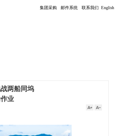
集团采购
邮件系统
联系我们
English
挑战两船同坞
涂作业