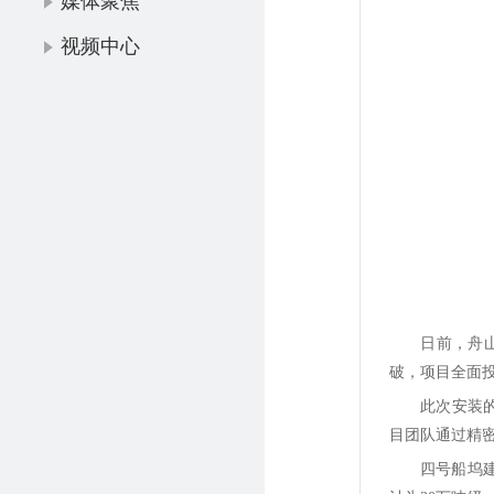
媒体聚焦
视频中心
日前，舟
破，项目全面
此次安装的
目团队通过精
四号船坞