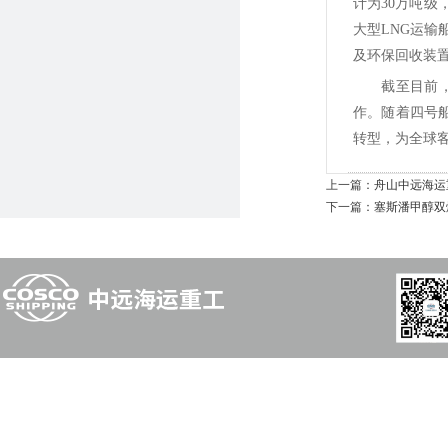
计为30万吨级
大型LNG运输
及环保回收装
截至目前
作。随着四号
转型，为全球客
上一篇：
舟山中远海运
下一篇：
​塞斯潘甲醇