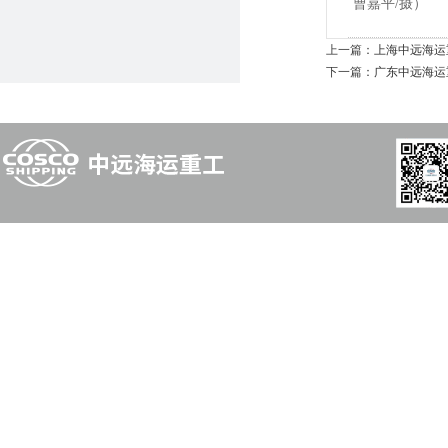
曹嘉平/摄）
上一篇：
上海中远海运重
下一篇：
广东中远海运重