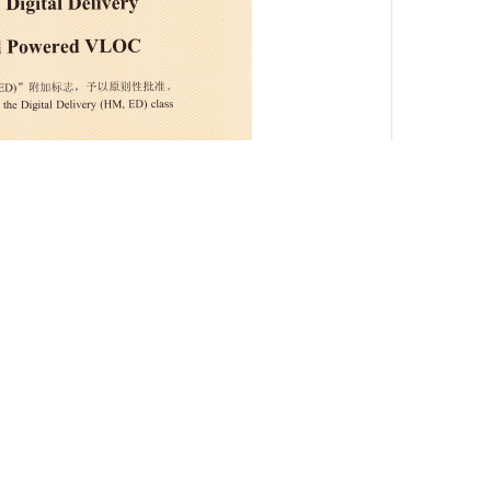
于数字化交付概念性数字船舶”
AiP（原理认可）证书。
式从“物理实物交付”
迈向“数字价值交付”的
全新阶
级社的权威认可，
原则上具备了
为船舶实现设计、建